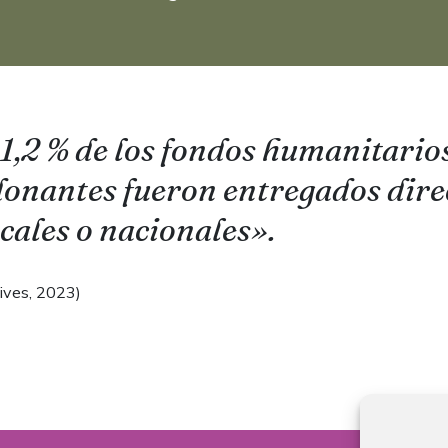
 1,2 % de los fondos humanitario
 donantes fueron entregados dir
cales o nacionales».
ives, 2023)