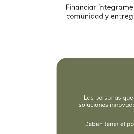
Financiar íntegramen
comunidad y entregu
Las personas que 
soluciones innovad
Deben tener el po