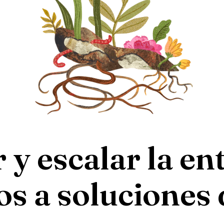
 y escalar la en
os a soluciones 